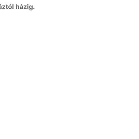
ztól házig.