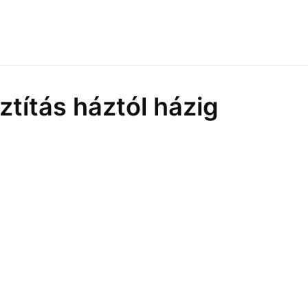
títás háztól házig