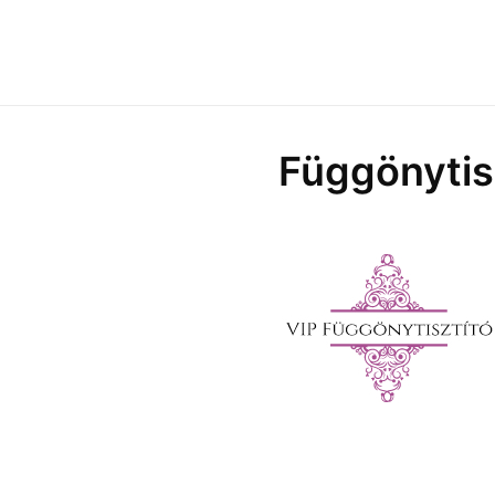
Függönytisz