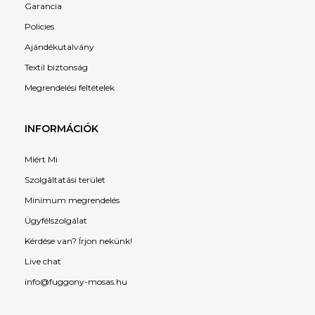
Garancia
Policies
Ajándékutalvány
Textil biztonság
Megrendelési feltételek
INFORMÁCIÓK
Miért Mi
Szolgáltatási terület
Minimum megrendelés
Ügyfélszolgálat
Kérdése van? Írjon nekünk!
Live chat
info@fuggony-mosas.hu