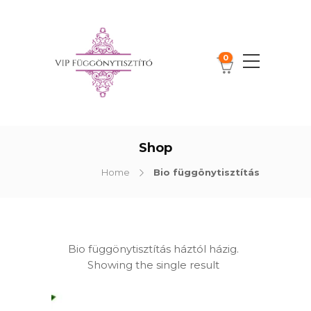
0
Shop
Home
Bio függönytisztítás
Bio függönytisztítás háztól házig.
Showing the single result