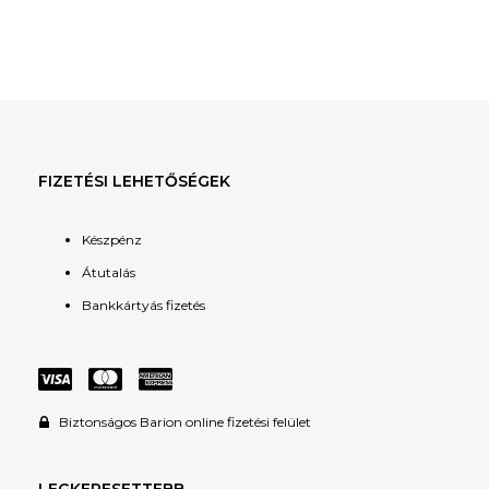
FIZETÉSI LEHETŐSÉGEK
Készpénz
Átutalás
Bankkártyás fizetés
Biztonságos Barion online fizetési felület