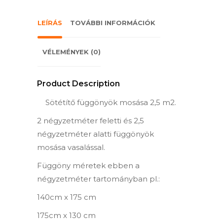
LEÍRÁS
TOVÁBBI INFORMÁCIÓK
VÉLEMÉNYEK (0)
Product Description
Sötétítő függönyök mosása 2,5 m2.
2 négyzetméter feletti és 2,5
négyzetméter alatti függönyök
mosása vasalással.
Függöny méretek ebben a
négyzetméter tartományban pl.:
140cm x 175 cm
175cm x 130 cm