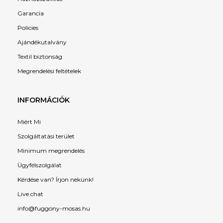
Garancia
Policies
Ajándékutalvány
Textil biztonság
Megrendelési feltételek
INFORMÁCIÓK
Miért Mi
Szolgáltatási terület
Minimum megrendelés
Ügyfélszolgálat
Kérdése van? Írjon nekünk!
Live chat
info@fuggony-mosas.hu