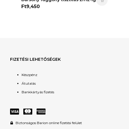
Ft
9,450
FIZETÉSI LEHETŐSÉGEK
Készpénz
Átutalás
Bankkártyás fizetés
Biztonságos Barion online fizetési felület