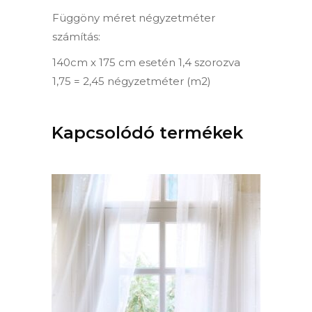
Függöny méret négyzetméter
számítás:
140cm x 175 cm esetén 1,4 szorozva
1,75 = 2,45 négyzetméter (m2)
Kapcsolódó termékek