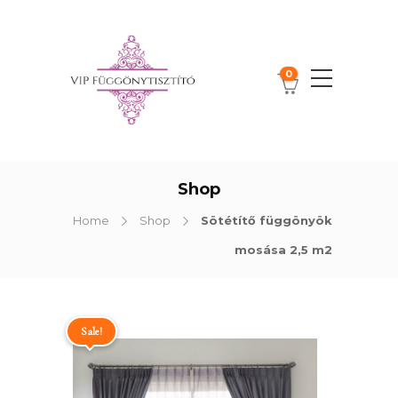
0
Shop
Home
Shop
Sötétítő függönyök
mosása 2,5 m2
Sale!