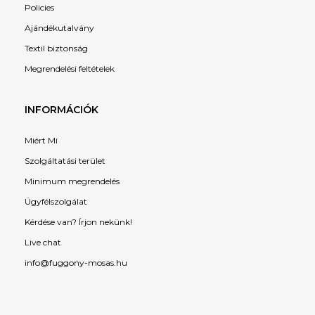
Policies
Ajándékutalvány
Textil biztonság
Megrendelési feltételek
INFORMÁCIÓK
Miért Mi
Szolgáltatási terület
Minimum megrendelés
Ügyfélszolgálat
Kérdése van? Írjon nekünk!
Live chat
info@fuggony-mosas.hu