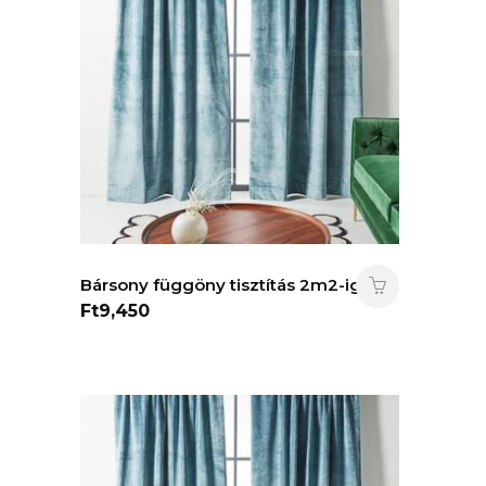
Bársony függöny tisztítás 2m2-ig.
Ft
9,450