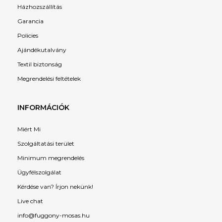
Házhozszállítás
Garancia
Policies
Ajándékutalvány
Textil biztonság
Megrendelési feltételek
INFORMÁCIÓK
Miért Mi
Szolgáltatási terület
Minimum megrendelés
Ügyfélszolgálat
Kérdése van? Írjon nekünk!
Live chat
info@fuggony-mosas.hu