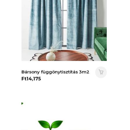
Bársony függönytisztítás 3m2
Ft
14,175