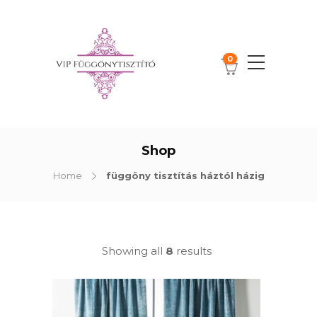
0
Shop
Home
függöny tisztítás háztól házig
Showing all
8
results