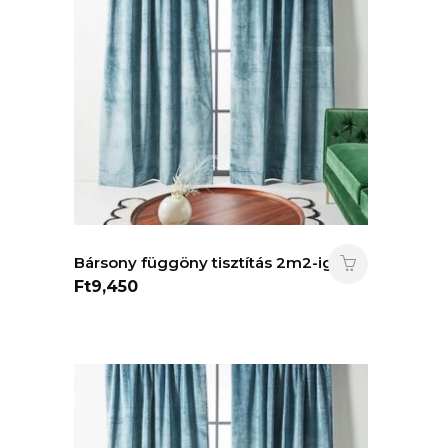
Bársony függöny tisztítás 2m2-ig.
Ft
9,450