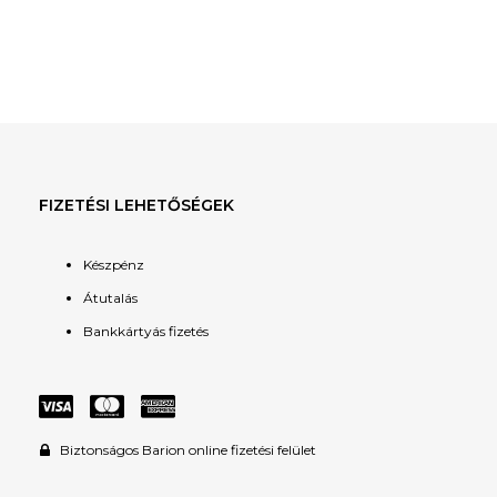
FIZETÉSI LEHETŐSÉGEK
Készpénz
Átutalás
Bankkártyás fizetés
Biztonságos Barion online fizetési felület