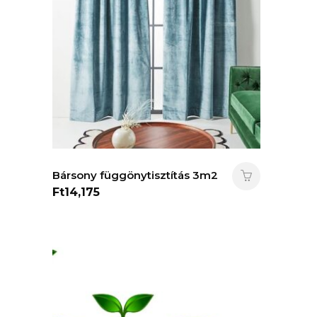
Bársony függönytisztítás 3m2
Ft
14,175