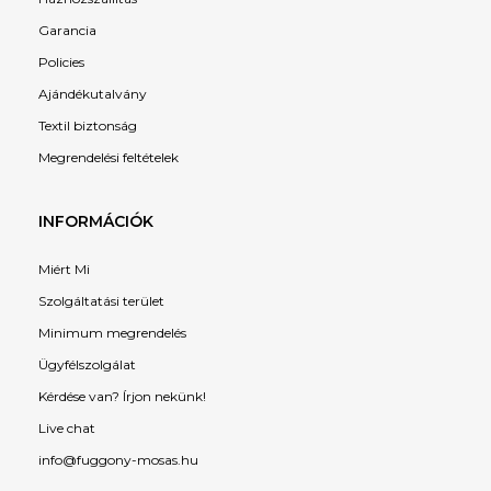
Garancia
Policies
Ajándékutalvány
Textil biztonság
Megrendelési feltételek
INFORMÁCIÓK
Miért Mi
Szolgáltatási terület
Minimum megrendelés
Ügyfélszolgálat
Kérdése van? Írjon nekünk!
Live chat
info@fuggony-mosas.hu