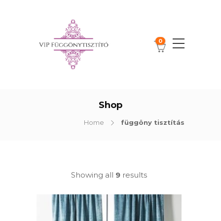
0
Shop
Home
függöny tisztítás
Showing all
9
results